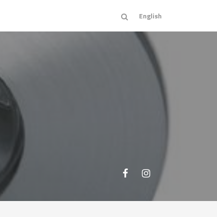
English