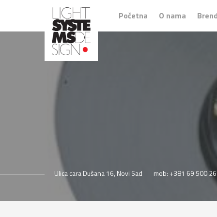
Početna
O nama
Brend
Ulica cara Dušana 16, Novi Sad
mob: +381 69 500 26 