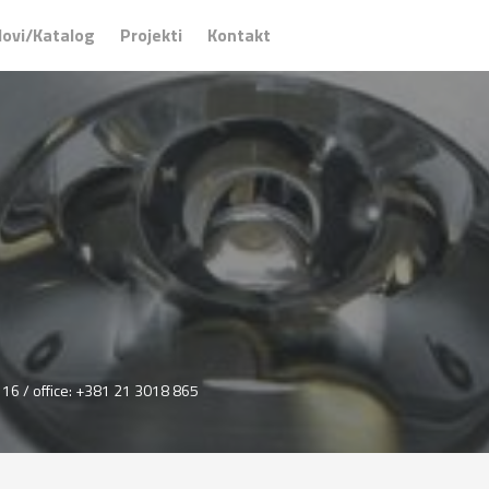
ovi/Katalog
Projekti
Kontakt
16 / office: +381 21 3018 865