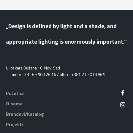
„Design is defined by light and a shade, and
appropriate lighting is enormously important.“
Ulica cara Dušana 16, Novi Sad
mob: +381 69 500 26 16 / office: +381 21 3018 865
Početna
O nama
Brendovi/Katalog
Projekti