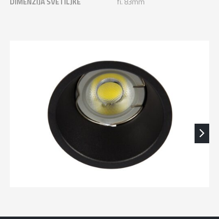
DIMENZIJA SVETILJKE
fi. 83mm