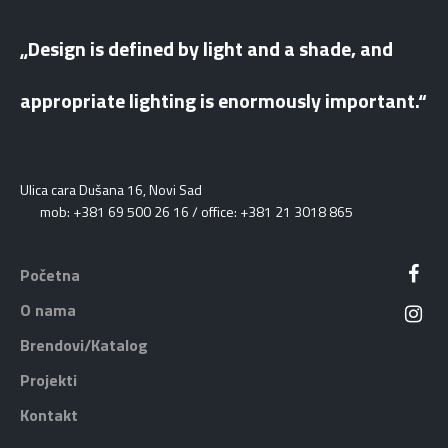
„Design is defined by light and a shade, and
appropriate lighting is enormously important.“
Ulica cara Dušana 16, Novi Sad
mob: +381 69 500 26 16 / office: +381 21 3018 865
Početna
O nama
Brendovi/Katalog
Projekti
Kontakt