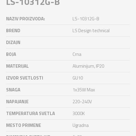
LS-10312G-B
NAZIV PROIZVODA:
LS-10312G-B
BREND
LS Design technical
DIZAJN
BOJA
Crna
MATERIJAL
Aluminijum, IP20
IZVOR SVETLOSTI
GU10
SNAGA
1x35W Max
NAPAJANJE
220-240V
TEMPERATURA SVETLA
3000K
MESTO PRIMENE
Ugradna