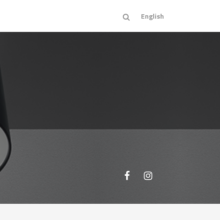
English