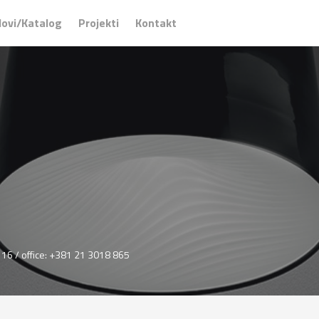
ovi/Katalog
Projekti
Kontakt
16 / office: +381 21 3018 865