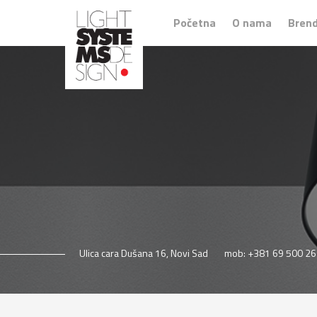
Početna
O nama
Brend
Ulica cara Dušana 16, Novi Sad
mob: +381 69 500 26 