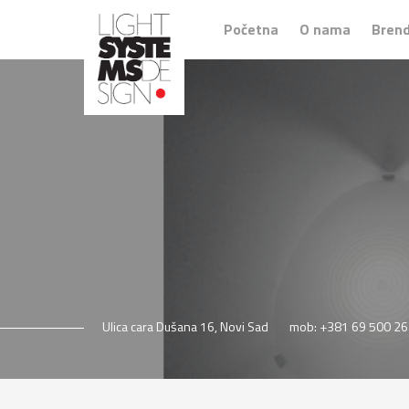
Početna
O nama
Brend
Ulica cara Dušana 16, Novi Sad
mob: +381 69 500 26 