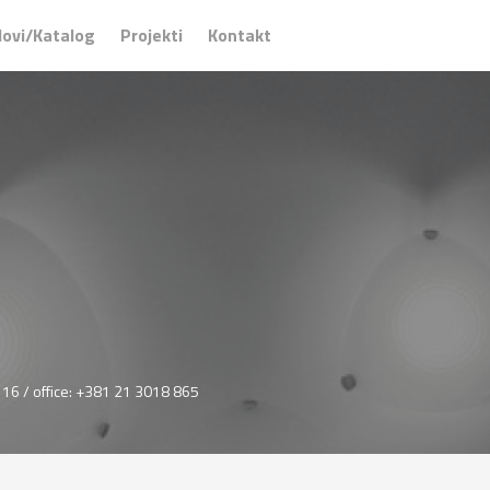
ovi/Katalog
Projekti
Kontakt
16 / office: +381 21 3018 865