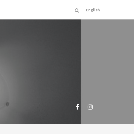
English