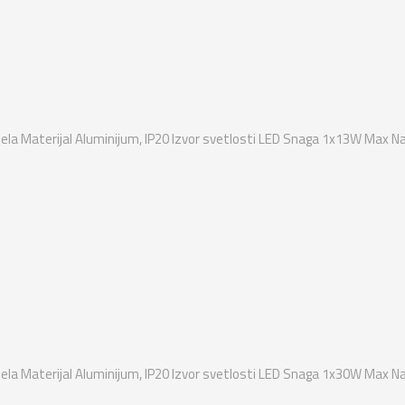
ela Materijal Aluminijum, IP20 Izvor svetlosti LED Snaga 1x13W Max Na
ela Materijal Aluminijum, IP20 Izvor svetlosti LED Snaga 1x30W Max Na