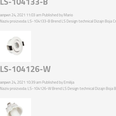
LS-104133-B
април 24, 2021 11:03 am
Published by
Mario
Naziv proizvoda: LS-104133-B Brend LS Design technical Dizajn Boja Cr
LS-104126-W
април 24, 2021 10:39 am
Published by
Emilija
Naziv proizvoda: LS-104126-W Brend LS Design technical Dizajn Boja B