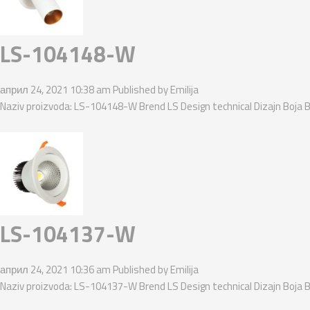
LS-104148-W
април 24, 2021 10:38 am
Published by
Emilija
Naziv proizvoda: LS-104148-W Brend LS Design technical Dizajn Boja B
LS-104137-W
април 24, 2021 10:36 am
Published by
Emilija
Naziv proizvoda: LS-104137-W Brend LS Design technical Dizajn Boja B