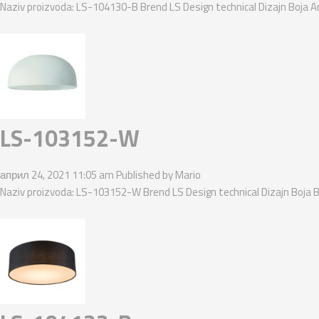
Naziv proizvoda: LS-104130-B Brend LS Design technical Dizajn Boja An
LS-103152-W
април 24, 2021 11:05 am
Published by
Mario
Naziv proizvoda: LS-103152-W Brend LS Design technical Dizajn Boja B