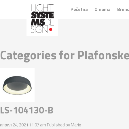
Početna
O nama
Brend
Categories for Plafonsk
LS-104130-B
април 24, 2021 11:07 am
Published by
Mario