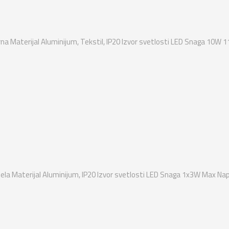
na Materijal Aluminijum, Tekstil, IP20 Izvor svetlosti LED Snaga 10W 1
ela Materijal Aluminijum, IP20 Izvor svetlosti LED Snaga 1x3W Max Nap