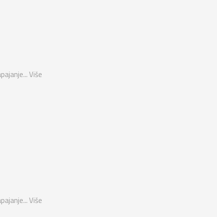
pajanje...
Više
pajanje...
Više