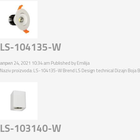
LS-104135-W
април 24, 2021 10:34 am
Published by
Emilija
Naziv proizvoda: LS-104135-W Brend LS Design technical Dizajn Boja B
LS-103140-W