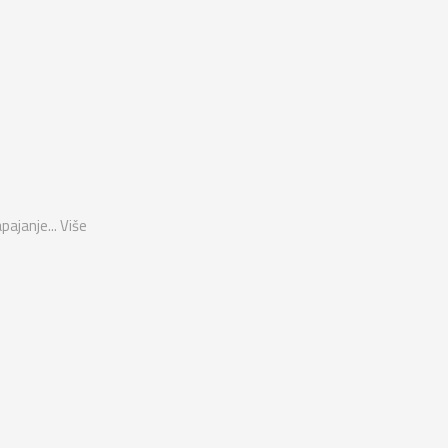
pajanje...
Više