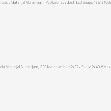
tracit Materijal Aluminijum, IP20 Izvor svetlosti LED Snaga 42W 2100l
ela Materijal Aluminijum, IP20 Izvor svetlosti 2xE27 Snaga 2x40W Max 