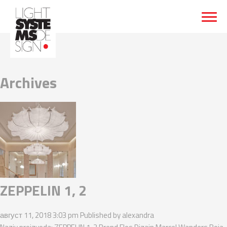
Archives
ZEPPELIN 1, 2
август 11, 2018 3:03 pm
Published by
alexandra