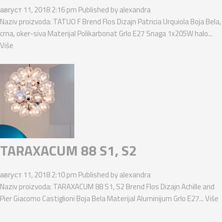
август 11, 2018 2:16 pm
Published by
alexandra
Naziv proizvoda: TATUO F Brend Flos Dizajn Patricia Urquiola Boja Bela,
crna, oker-siva Materijal Polikarbonat Grlo E27 Snaga 1x205W halo...
Više
TARAXACUM 88 S1, S2
август 11, 2018 2:10 pm
Published by
alexandra
Naziv proizvoda: TARAXACUM 88 S1, S2 Brend Flos Dizajn Achille and
Pier Giacomo Castiglioni Boja Bela Materijal Aluminijum Grlo E27...
Više