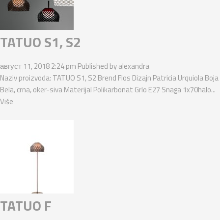
TATUO S1, S2
август 11, 2018 2:24 pm
Published by
alexandra
Naziv proizvoda: TATUO S1, S2 Brend Flos Dizajn Patricia Urquiola Boja
Bela, crna, oker-siva Materijal Polikarbonat Grlo E27 Snaga 1x70halo...
Više
TATUO F