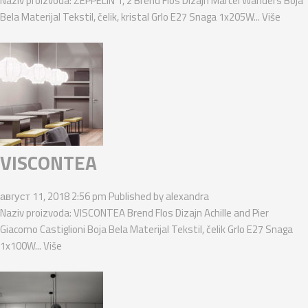
Naziv proizvoda: ZEPPELIN 1, 2 Brend Flos Dizajn Marcel Wanders Boja
Bela Materijal Tekstil, čelik, kristal Grlo E27 Snaga 1x205W...
Više
VISCONTEA
август 11, 2018 2:56 pm
Published by
alexandra
Naziv proizvoda: VISCONTEA Brend Flos Dizajn Achille and Pier
Giacomo Castiglioni Boja Bela Materijal Tekstil, čelik Grlo E27 Snaga
1x100W...
Više