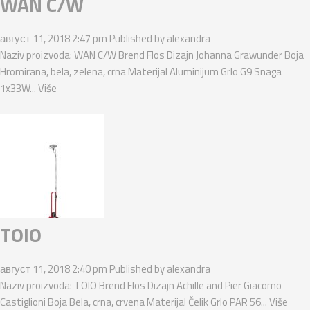
WAN C/W
август 11, 2018 2:47 pm
Published by
alexandra
Naziv proizvoda: WAN C/W Brend Flos Dizajn Johanna Grawunder Boja
Hromirana, bela, zelena, crna Materijal Aluminijum Grlo G9 Snaga
1x33W...
Više
TOIO
август 11, 2018 2:40 pm
Published by
alexandra
Naziv proizvoda: TOIO Brend Flos Dizajn Achille and Pier Giacomo
Castiglioni Boja Bela, crna, crvena Materijal Čelik Grlo PAR 56...
Više